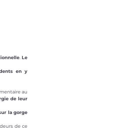
ionnelle
. 
Le 
dents en y 
mentaire au 
rgie de leur 
sur la
gorge 
deurs de ce 