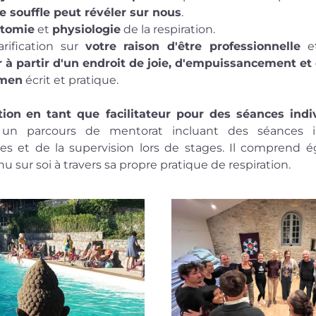
e souffle peut révéler sur nous
.
atomie
 et 
physiologie
 de la respiration.
arification sur 
votre raison d'être professionnelle
 e
er à partir d'un endroit de joie, d'empuissancement et 
amen
 écrit et pratique.  
tion
en tant que facilitateur pour des séances indi
 un parcours de mentorat incluant des séances ind
 et de la supervision lors de stages. Il comprend é
inu sur soi à travers sa propre pratique de respiration.