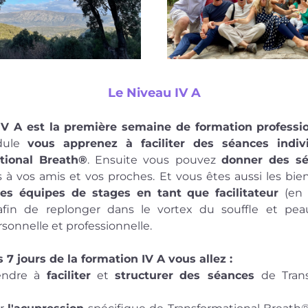
Le Niveau IV A
IV A est la première semaine de formation professi
ule 
vous apprenez à faciliter des séances indivi
tional Breath®
. Ensuite vous pouvez 
donner des s
des équipes de stages en tant que facilitateur 
(en 
 afin de replonger dans le vortex du souffle et peau
sonnelle et professionnelle.
 7 jours de la formation IV A vous allez : 
endre à 
faciliter
 et 
structurer
des séances 
de Trans