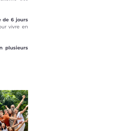
 de 6 jours 
ur vivre en 
n plusieurs 